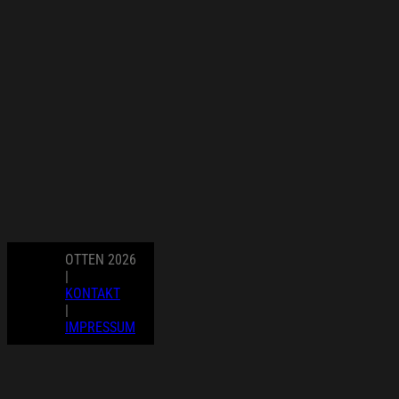
OTTEN 2026
|
KONTAKT
|
IMPRESSUM